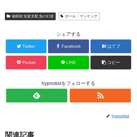
催眠術:知覚支配:負の幻覚
ポール・マッケンナ
シェアする
Twitter
Facebook
はてブ
Pocket
LINE
コピー
hypnotistをフォローする
hypnotist
関連記事