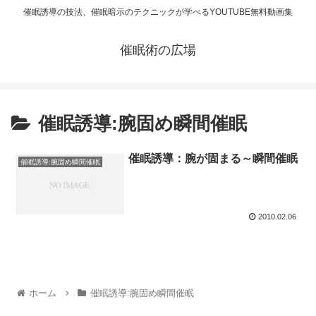
催眠誘導の技法、催眠暗示のテクニックが学べるYOUTUBE無料動画集
催眠術の広場
催眠誘導:腕固め瞬間催眠
催眠誘導：腕が固まる～瞬間催眠
催眠誘導:腕固め瞬間催眠
2010.02.06
ホーム
催眠誘導:腕固め瞬間催眠