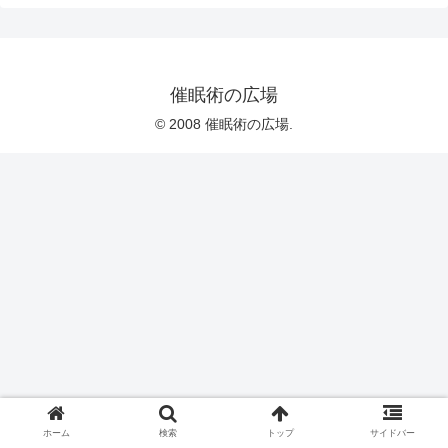
催眠術の広場
© 2008 催眠術の広場.
ホーム
検索
トップ
サイドバー