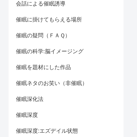
会話による催眠誘導
催眠に掛けてもらえる場所
催眠の疑問（ＦＡＱ）
催眠の科学:脳イメージング
催眠を題材にした作品
催眠ネタのお笑い（非催眠）
催眠深化法
催眠深度
催眠深度:エズデイル状態