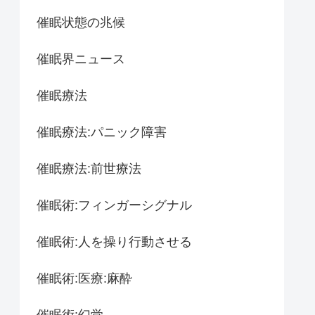
催眠状態の兆候
催眠界ニュース
催眠療法
催眠療法:パニック障害
催眠療法:前世療法
催眠術:フィンガーシグナル
催眠術:人を操り行動させる
催眠術:医療:麻酔
催眠術:幻覚