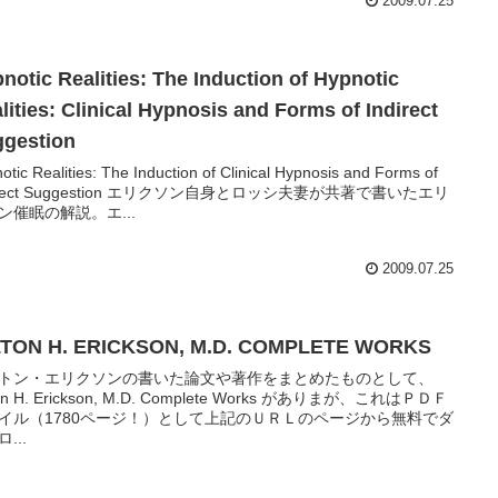
2009.07.25
notic Realities: The Induction of Hypnotic
lities: Clinical Hypnosis and Forms of Indirect
gestion
otic Realities: The Induction of Clinical Hypnosis and Forms of
direct Suggestion エリクソン自身とロッシ夫妻が共著で書いたエリ
ン催眠の解説。エ...
2009.07.25
LTON H. ERICKSON, M.D. COMPLETE WORKS
トン・エリクソンの書いた論文や著作をまとめたものとして、
ton H. Erickson, M.D. Complete Works がありまが、これはＰＤＦ
イル（1780ページ！）として上記のＵＲＬのページから無料でダ
...