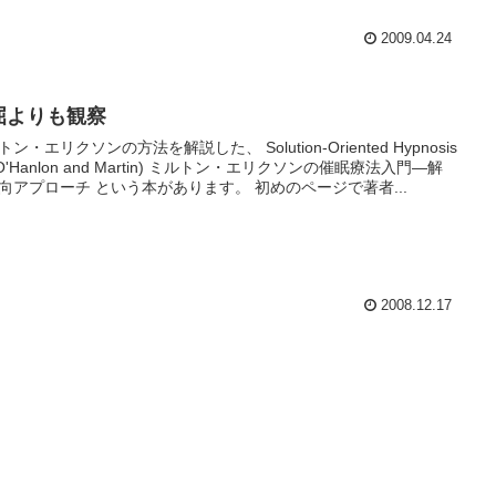
2009.04.24
屈よりも観察
ン・エリクソンの方法を解説した、 Solution-Oriented Hypnosis
 O'Hanlon and Martin) ミルトン・エリクソンの催眠療法入門―解
向アプローチ という本があります。 初めのページで著者...
2008.12.17