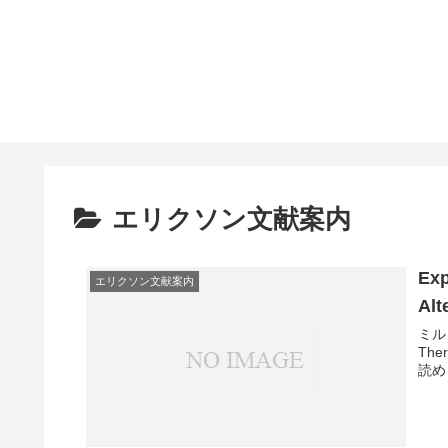
エリクソン文献案内
Exp
エリクソン文献案内
Alt
ミルト
The
読め