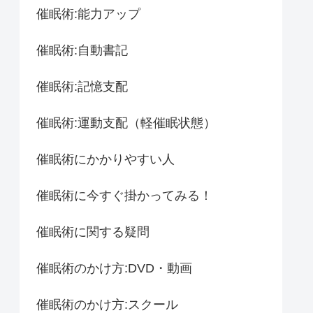
催眠術:能力アップ
催眠術:自動書記
催眠術:記憶支配
催眠術:運動支配（軽催眠状態）
催眠術にかかりやすい人
催眠術に今すぐ掛かってみる！
催眠術に関する疑問
催眠術のかけ方:DVD・動画
催眠術のかけ方:スクール