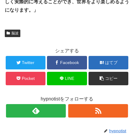
しく実際的に考えることができ、世界をより楽しめるよう
になります。」
脳波
シェアする
Twitter
Facebook
はてブ
Pocket
LINE
コピー
hypnotistをフォローする
hypnotist