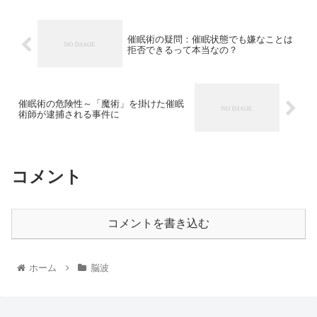
催眠術の疑問：催眠状態でも嫌なことは
拒否できるって本当なの？
催眠術の危険性～「魔術」を掛けた催眠
術師が逮捕される事件に
コメント
コメントを書き込む
ホーム
脳波