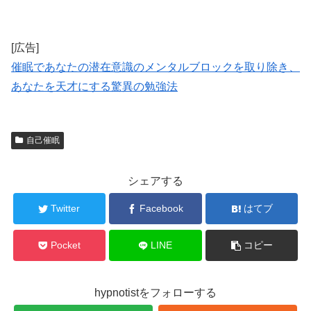
[広告]
催眠であなたの潜在意識のメンタルブロックを取り除き、
あなたを天才にする驚異の勉強法
自己催眠
シェアする
Twitter
Facebook
はてブ
Pocket
LINE
コピー
hypnotistをフォローする