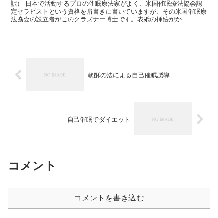
訳） 日本で活動するプロの催眠療法家がよく、米国催眠療法協会認
定セラピストという資格を肩書きに書いていますが、その米国催眠療
法協会の設立者がこのクラズナー博士です。表紙の挿絵がか...
軟酥の法による自己催眠誘導
自己催眠でダイエット
コメント
コメントを書き込む