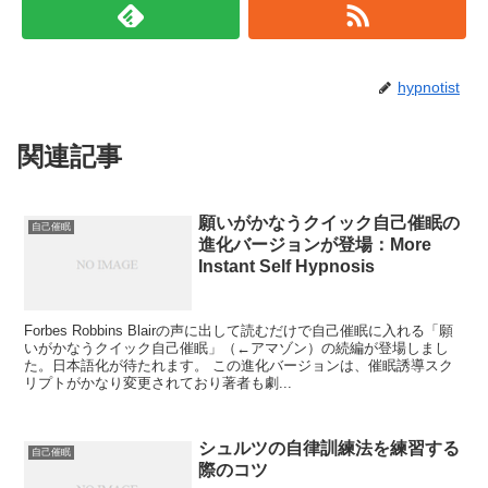
hypnotist
関連記事
願いがかなうクイック自己催眠の
自己催眠
進化バージョンが登場：More
Instant Self Hypnosis
Forbes Robbins Blairの声に出して読むだけで自己催眠に入れる「願
いがかなうクイック自己催眠」（←アマゾン）の続編が登場しまし
た。日本語化が待たれます。 この進化バージョンは、催眠誘導スク
リプトがかなり変更されており著者も劇...
シュルツの自律訓練法を練習する
自己催眠
際のコツ