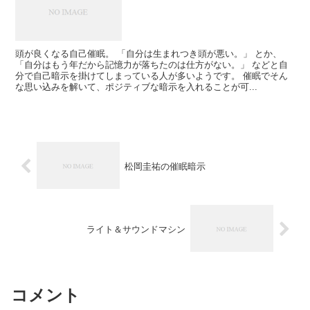
頭が良くなる自己催眠。 「自分は生まれつき頭が悪い。」 とか、
「自分はもう年だから記憶力が落ちたのは仕方がない。」 などと自
分で自己暗示を掛けてしまっている人が多いようです。 催眠でそん
な思い込みを解いて、ポジティブな暗示を入れることが可...
松岡圭祐の催眠暗示
ライト＆サウンドマシン
コメント