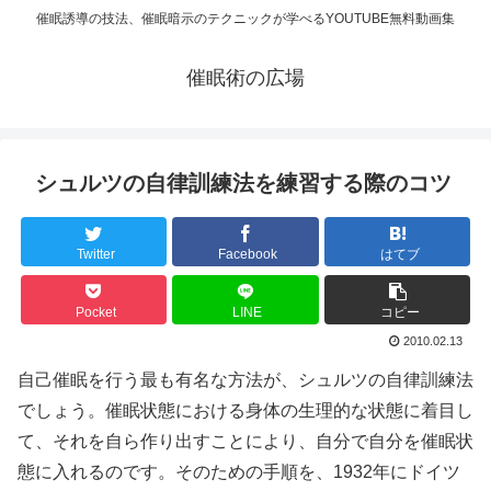
催眠誘導の技法、催眠暗示のテクニックが学べるYOUTUBE無料動画集
催眠術の広場
シュルツの自律訓練法を練習する際のコツ
Twitter
Facebook
はてブ
Pocket
LINE
コピー
2010.02.13
自己催眠を行う最も有名な方法が、シュルツの自律訓練法
でしょう。催眠状態における身体の生理的な状態に着目し
て、それを自ら作り出すことにより、自分で自分を催眠状
態に入れるのです。そのための手順を、1932年にドイツ