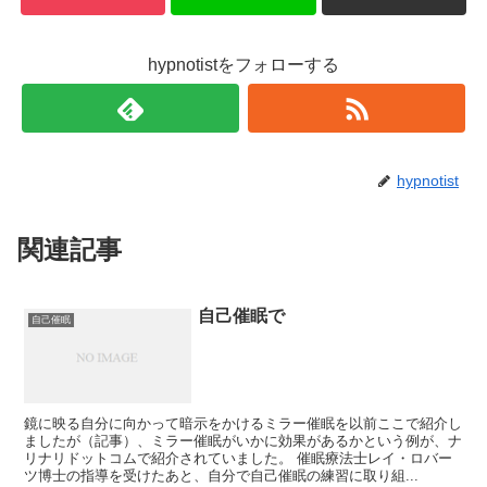
hypnotistをフォローする
hypnotist
関連記事
自己催眠で
自己催眠
鏡に映る自分に向かって暗示をかけるミラー催眠を以前ここで紹介し
ましたが（記事）、ミラー催眠がいかに効果があるかという例が、ナ
リナリドットコムで紹介されていました。 催眠療法士レイ・ロバー
ツ博士の指導を受けたあと、自分で自己催眠の練習に取り組...