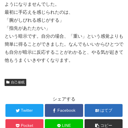
ようになりませんでした。
最初に手応えを感じられたのは、
「腕がしびれる感じがする」
「指先があたたかい」
という暗示です。自分の場合、「重い」という感覚よりも
簡単に得ることができました。なんでもいいからひとつで
も自分が暗示に反応することがわかると、やる気が起きて
他もうまくいきやすくなります。
自己催眠
シェアする
Twitter
Facebook
はてブ
Pocket
LINE
コピー