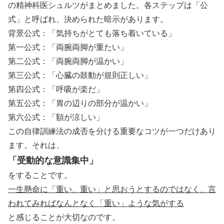
の精神科医シュルツがまとめました。各ステップは「公
式」と呼ばれ、決められた暗示があります。
背景公式：「気持ちがとても落ち着いている」
第一公式：「両腕両脚が重たい」
第二公式：「両腕両脚が温かい」
第三公式：「心臓の鼓動が規則正しい」
第四公式：「呼吸が楽だ」
第五公式：「胃の辺りの部分が温かい」
第六公式：「額が涼しい」
この自律訓練法の成否を分ける重要なコツが一つだけあり
ます。それは、
「受動的な意識集中」
をすることです。
一生懸命に「重い、重い」と思おうとするのではなく、言
われてみればなんとなく「重い」ような気がする
と感じることが大切なのです。