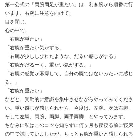
第一公式の「両腕両足が重たい」は、利き腕から順番に行
います。右腕に注意を向けて、
目を閉じ、
心の中で、
「右腕が重たい」
「右腕が重たい気がする」
「右腕が少ししびれたような、だるい感じがする」
「右腕がだるーく、重たい気がする。」
「右腕の感覚が麻痺して、自分の腕ではないみたいに感じ
る。」
「右腕が重たい」
などと、受動的に意識を集中させながらやってみてくださ
い。重い感じが感じられたら、今度は、左腕、次は右脚、
そして左脚、両腕、両脚、両手両脚、とやってみます。
ちなみに私はこのコツを知らずに何ヶ月も夜寝る前に寝床
の中で試していましたが、ちっとも腕が重いと感じられる