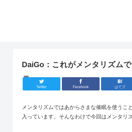
DaiGo：これがメンタリズム
メンタリズム
Twitter
Facebook
はてブ
メンタリズムではあからさまな催眠を使うこ
入っています。そんなわけで今回はメンタリ