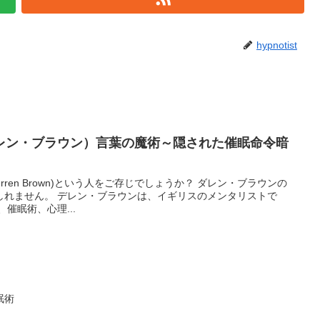
hypnotist
レン・ブラウン）言葉の魔術～隠された催眠命令暗
ren Brown)という人をご存じでしょうか？ ダレン・ブラウンの
しれません。 デレン・ブラウンは、イギリスのメンタリストで
催眠術、心理...
眠術