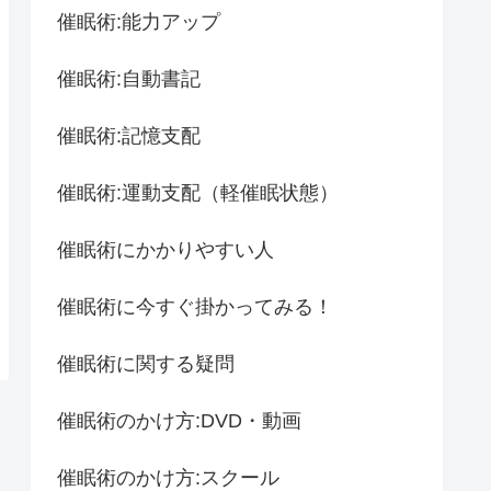
催眠術:能力アップ
催眠術:自動書記
催眠術:記憶支配
催眠術:運動支配（軽催眠状態）
催眠術にかかりやすい人
催眠術に今すぐ掛かってみる！
催眠術に関する疑問
催眠術のかけ方:DVD・動画
催眠術のかけ方:スクール