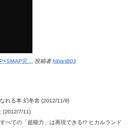
AP×SMAP完…
投稿者
hibariB03
 幻冬舎 (2012/11/9)
12/7/11)
洗脳” すべての「超能力」は再現できる!? ヒカルランド