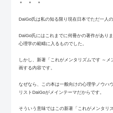
＊ ＊ ＊
DaiGo氏は私の知る限り現在日本でただ一人
DaiGo氏にはこれまでに何冊かの著作があ
心理学の範疇に入るものでした。
しかし、新著「これがメンタリズムです ～メ
画する内容です。
なぜなら、この本は一般向けの心理学ノウハ
リストDaiGoがメインテーマだからです。
そういう意味ではこの新著「これがメンタリズ