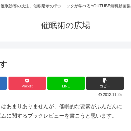
催眠誘導の技法、催眠暗示のテクニックが学べるYOUTUBE無料動画集
催眠術の広場
です
Pocket
LINE
コピー
2012.11.25
とはあまりありませんが、催眠的な要素がふんだんに
ズムに関するブックレビューを書こうと思います。