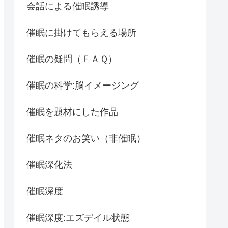
会話による催眠誘導
催眠に掛けてもらえる場所
催眠の疑問（ＦＡＱ）
催眠の科学:脳イメージング
催眠を題材にした作品
催眠ネタのお笑い（非催眠）
催眠深化法
催眠深度
催眠深度:エズデイル状態