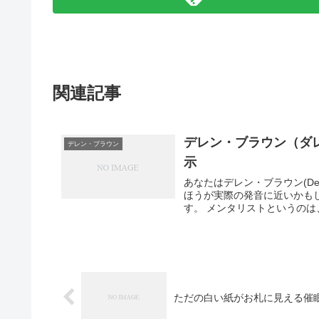
関連記事
デレン・ブラウン（ダ
デレン・ブラウン
示
あなたはデレン・ブラウン(Der
ほうが実際の発音に近いかも
す。 メンタリストというのは、
ただの白い紙がお札に見える催