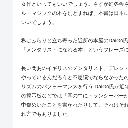
女作といってもいいでしょう。さすが幻冬舎
ル・マジックの本を別とすれば、本書は日本
いいでしょう。
私はふらりと立ち寄った近所の本屋のDaiG
「メンタリストになれる本」というフレーズ
長い間あのイギリスのメンタリスト、デレン
やっているんだろうと不思議でならなかった
リズムのパフォーマンスを行う DaiGo氏が
の掲示板などでは「耳の中にトランシーバー
中傷めいたことを書かれたりして、それはそ
れ方でもありました。