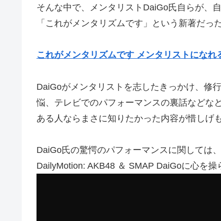
そんな中で、メンタリストDaiGo氏自らが
「これがメンタリズムです」という新著だっ
これがメンタリズムです メンタリストになれ
DaiGoがメンタリストを志したきっかけ、
悩、テレビでのパフォーマンスの裏話などな
ある人ならまさに知りたかった内容が惜しげ
DaiGo氏の驚愕のパフォーマンスに関しては
DailyMotion: AKB48 ＆ SMAP DaiGoに