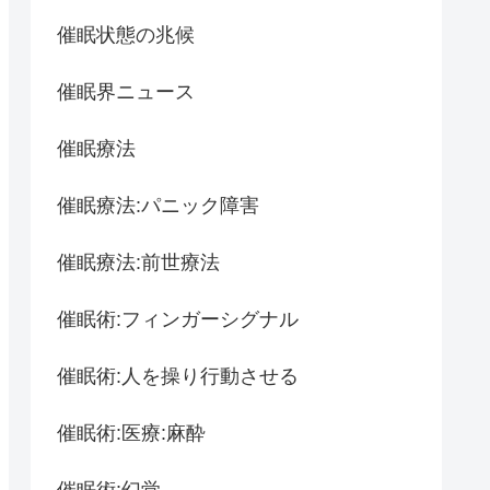
催眠状態の兆候
催眠界ニュース
催眠療法
催眠療法:パニック障害
催眠療法:前世療法
催眠術:フィンガーシグナル
催眠術:人を操り行動させる
催眠術:医療:麻酔
催眠術:幻覚