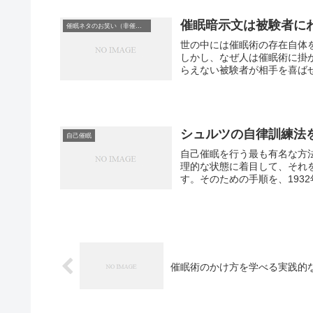
催眠暗示文は被験者に
催眠ネタのお笑い（非催眠）
世の中には催眠術の存在自体
しかし、なぜ人は催眠術に掛
らえない被験者が相手を喜ばせ
シュルツの自律訓練法
自己催眠
自己催眠を行う最も有名な方
理的な状態に着目して、それ
す。そのための手順を、1932
催眠術のかけ方を学べる実践的