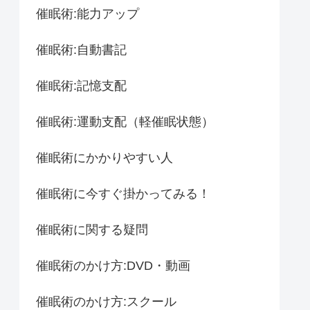
催眠術:能力アップ
催眠術:自動書記
催眠術:記憶支配
催眠術:運動支配（軽催眠状態）
催眠術にかかりやすい人
催眠術に今すぐ掛かってみる！
催眠術に関する疑問
催眠術のかけ方:DVD・動画
催眠術のかけ方:スクール