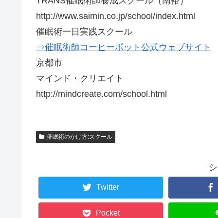
TRANS催眠術師養成スクール（南裕）
http://www.saimin.co.jp/school/index.html
催眠術一日実践スクール
⇒催眠術師コーヒーポット公式ウェブサイト
京都市
マインド・クリエイト
http://mindcreate.com/school.html
催眠術のかけ方:スクール
シ
Twitter
Pocket