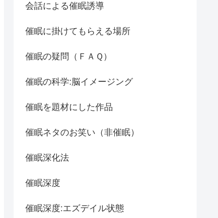
会話による催眠誘導
催眠に掛けてもらえる場所
催眠の疑問（ＦＡＱ）
催眠の科学:脳イメージング
催眠を題材にした作品
催眠ネタのお笑い（非催眠）
催眠深化法
催眠深度
催眠深度:エズデイル状態