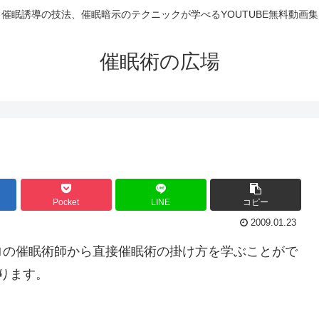
催眠誘導の技法、催眠暗示のテクニックが学べるYOUTUBE無料動画集
催眠術の広場
Pocket
LINE
コピー
2009.01.23
ロの催眠術師から直接催眠術の掛け方を学ぶことがで
ります。