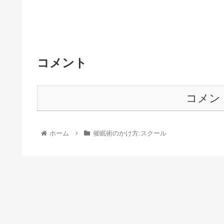
コメント
コメン
ホーム
催眠術のかけ方:スクール