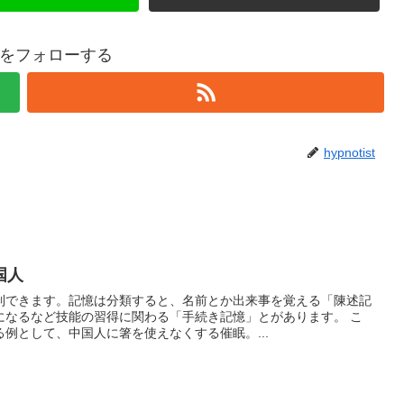
tistをフォローする
hypnotist
国人
制できます。記憶は分類すると、名前とか出来事を覚える「陳述記
になるなど技能の習得に関わる「手続き記憶」とがあります。 こ
例として、中国人に箸を使えなくする催眠。...