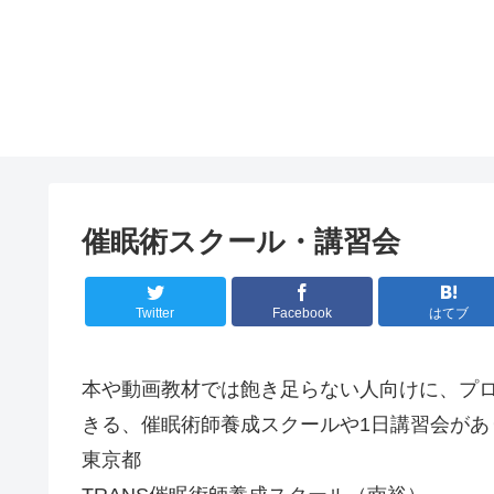
催眠術スクール・講習会
Twitter
Facebook
はてブ
本や動画教材では飽き足らない人向けに、プ
きる、催眠術師養成スクールや1日講習会があ
東京都