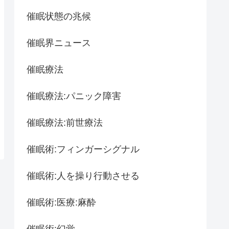
催眠状態の兆候
催眠界ニュース
催眠療法
催眠療法:パニック障害
催眠療法:前世療法
催眠術:フィンガーシグナル
催眠術:人を操り行動させる
催眠術:医療:麻酔
催眠術:幻覚