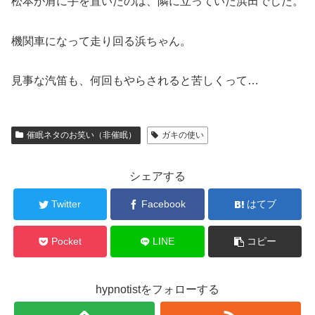
松本が肩に手を置いたのは、隣に立っていた浜田でした。
機関車になって走り回る浜ちゃん。
見事な汽笛も、何回もやらされると苦しくって…
催眠ネタのお笑い（非催眠）
ガキの使い
シェアする
Twitter
Facebook
はてブ
Pocket
LINE
コピー
hypnotistをフォローする