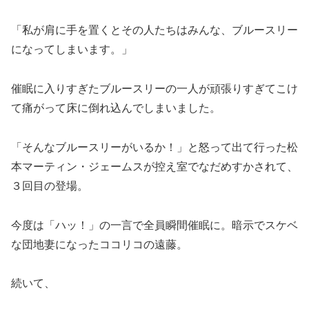
「私が肩に手を置くとその人たちはみんな、ブルースリー
になってしまいます。」
催眠に入りすぎたブルースリーの一人が頑張りすぎてこけ
て痛がって床に倒れ込んでしまいました。
「そんなブルースリーがいるか！」と怒って出て行った松
本マーティン・ジェームスが控え室でなだめすかされて、
３回目の登場。
今度は「ハッ！」の一言で全員瞬間催眠に。暗示でスケベ
な団地妻になったココリコの遠藤。
続いて、