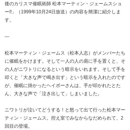
後のカリスマ催眠術師 松本マーティン・ジェームスショ
ー!!」（1999年10月24日放送）の内容を簡潔に紹介しま
す。
—
松本マーティン・ジェームス（松本人志）がメンバーたち
に催眠をかけます。そして一人の人の肩に手を置くと、そ
の人がニワトリになるという暗示をいれます。そして手を
叩くと「大きな声で鳴き出す」という暗示を入れたのです
が、催眠に掛かったヘイボーさんは、手が叩かれたとた
ん、大きな声で「泣き出して」しまいました。
ニワトリが泣いてどうする！と怒って出て行った松本マー
ティン・ジェームス。控え室でみなからなだめられて、2
回目の登場。