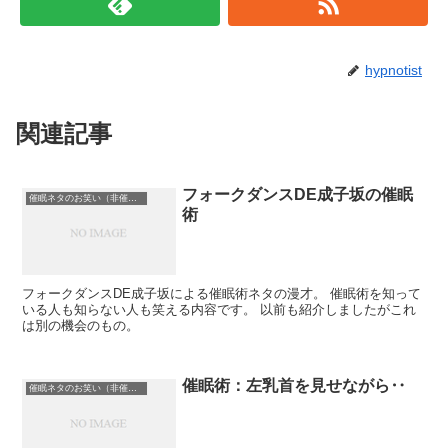
hypnotist
関連記事
フォークダンスDE成子坂の催眠
催眠ネタのお笑い（非催眠）
術
フォークダンスDE成子坂による催眠術ネタの漫才。 催眠術を知って
いる人も知らない人も笑える内容です。 以前も紹介しましたがこれ
は別の機会のもの。
催眠術：左乳首を見せながら‥
催眠ネタのお笑い（非催眠）