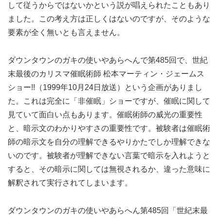
して従うからではないかという説が唱えられたこともあり
ました。この考え方は正しくはないのですが、そのような
要素が全く無いとも言えません。
ダウンタウンのガキの使いやあらへんで第485回で、世紀
末最後のカリスマ催眠術師 松本マーティン・ジェームス
ショー!!（1999年10月24日放送）という企画がありまし
た。これは完全に「非催眠」ショーですが、催眠に関して
見ていて面白い点もあります。催眠術師の威光の重要性
と、暗示文のわかりやすさの重要性です。被験者は催眠術
師の暗示文を自分の理解できるやりかたでしか理解できな
いのです。被験者が理解できない言葉で暗示を入れようと
すると、その暗示に関しては無視されるか、違った意味に
解釈されて実行されてしまいます。
ダウンタウンのガキの使いやあらへん第485回「世紀末最