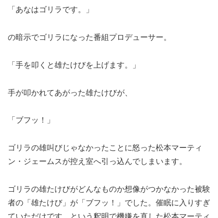
「あなはゴリラです。」
の暗示でゴリラになった番組プロデューサー。
「手を叩くと雄たけびを上げます。」
手が叩かれてあがった雄たけびが、
「ブフッ！」
ゴリラの雄叫びじゃなかったことに怒った松本マーティ
ン・ジェームスが控え室へ引っ込んでしまいます。
ゴリラの雄たけびがどんなものか想像がつかなかった被験
者の「雄たけび」が「ブフッ！」でした。催眠に入りすぎ
ていただけです、という釈明で機嫌を直した松本マーティ