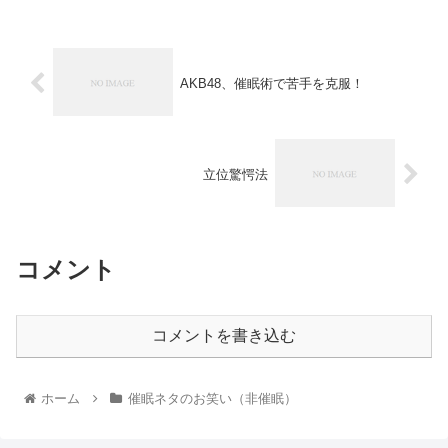
AKB48、催眠術で苦手を克服！
立位驚愕法
コメント
コメントを書き込む
ホーム
催眠ネタのお笑い（非催眠）