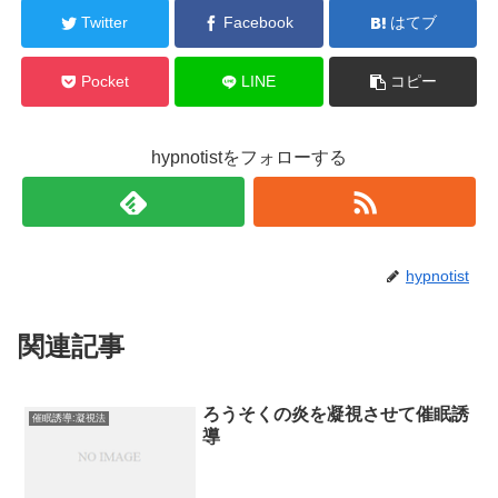
Twitter
Facebook
はてブ
Pocket
LINE
コピー
hypnotistをフォローする
hypnotist
関連記事
ろうそくの炎を凝視させて催眠誘
催眠誘導:凝視法
導