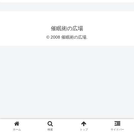
催眠術の広場
© 2008 催眠術の広場.
ホーム
検索
トップ
サイドバー