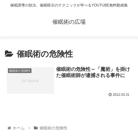
催眠誘導の技法、催眠暗示のテクニックが学べるYOUTUBE無料動画集
催眠術の広場
催眠術の危険性
催眠術の危険性～「魔術」を掛け
催眠術の危険性
た催眠術師が逮捕される事件に
2012.03.31
ホーム
催眠術の危険性