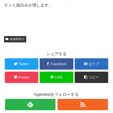
ティと面白みが増します。
後催眠暗示
シェアする
Twitter
Facebook
はてブ
Pocket
LINE
コピー
hypnotistをフォローする