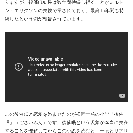
りますが、後催眠効果は数年間持続し得ることがミルト
ン・エリクソンの実験で示されており、最高15年間も持
続したという例が報告されています。
この後催眠と恋愛を絡ませたのが松岡圭祐の小説「後催
眠」（ごさいみん）です。後催眠という現象が本当に実在
することを理解してからこの小説を読むと、一段とリアリ