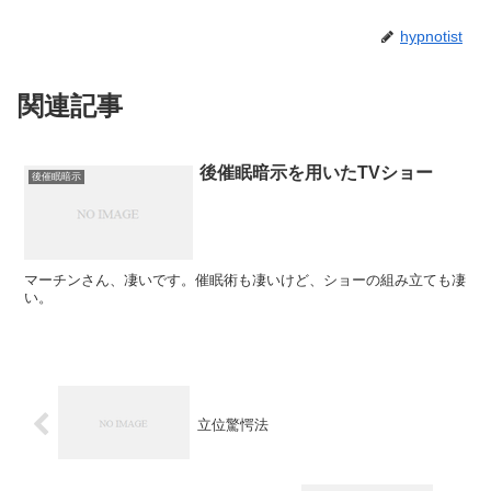
hypnotist
関連記事
後催眠暗示を用いたTVショー
後催眠暗示
マーチンさん、凄いです。催眠術も凄いけど、ショーの組み立ても凄
い。
立位驚愕法