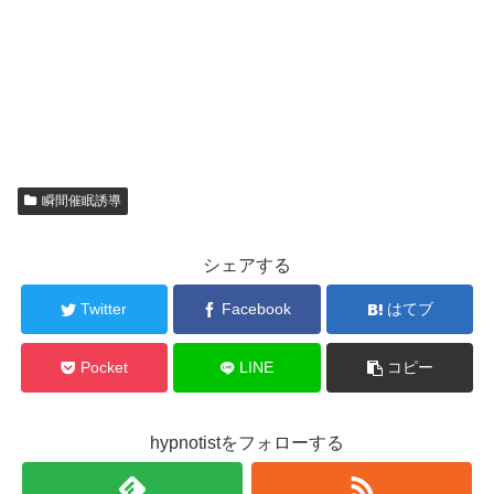
瞬間催眠誘導
シェアする
Twitter
Facebook
はてブ
Pocket
LINE
コピー
hypnotistをフォローする