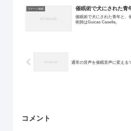
催眠術で犬にされた青
ステージ催眠
催眠術で犬にされた青年と、
術師はGuicas Casella。
通常の音声を催眠音声に変える
コメント