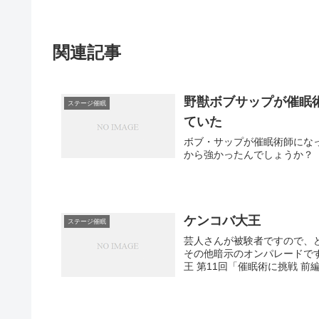
関連記事
野獣ボブサップが催眠
ステージ催眠
ていた
ボブ・サップが催眠術師にな
から強かったんでしょうか？
ケンコバ大王
ステージ催眠
芸人さんが被験者ですので、
その他暗示のオンパレードです。
王 第11回「催眠術に挑戦 前編」 (