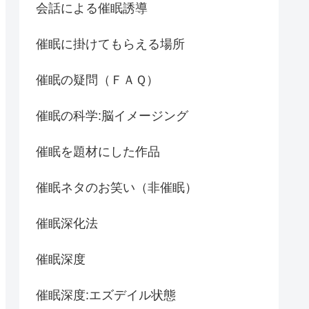
会話による催眠誘導
催眠に掛けてもらえる場所
催眠の疑問（ＦＡＱ）
催眠の科学:脳イメージング
催眠を題材にした作品
催眠ネタのお笑い（非催眠）
催眠深化法
催眠深度
催眠深度:エズデイル状態