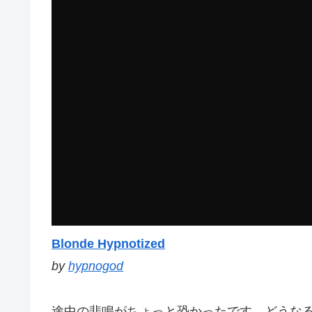
Blonde Hypnotized
by
hypnogod
途中の悲鳴がちょっと恐かったです。どうな