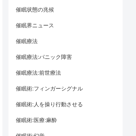
催眠状態の兆候
催眠界ニュース
催眠療法
催眠療法:パニック障害
催眠療法:前世療法
催眠術:フィンガーシグナル
催眠術:人を操り行動させる
催眠術:医療:麻酔
催眠術:幻覚