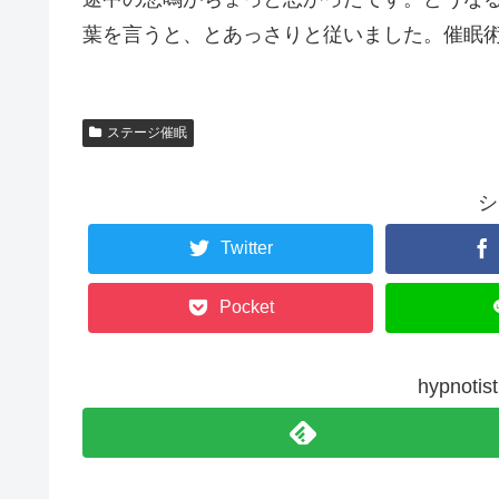
葉を言うと、とあっさりと従いました。催眠術師はイ
ステージ催眠
シ
Twitter
Pocket
hypno