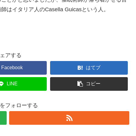
タリア人のCasella Guicasという人。
ェアする
Facebook
はてブ
LINE
コピー
tistをフォローする