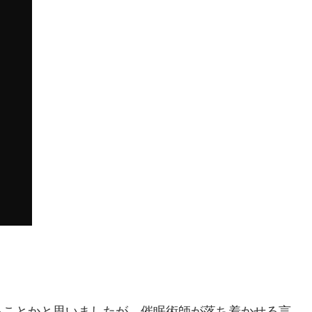
ることかと思いましたが、催眠術師が落ち着かせる言