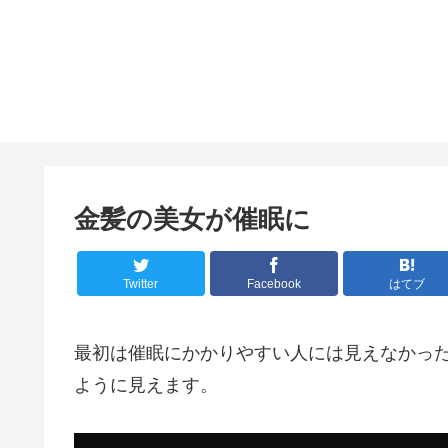
金髪の美女が催眠に
Twitter
Facebook
はてブ
最初は催眠にかかりやすい人には見えなかっ
ように見えます。