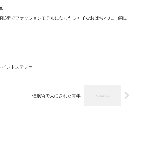
年
催眠術でファッションモデルになったシャイなおばちゃん。 催眠
マインドステレオ
催眠術で犬にされた青年