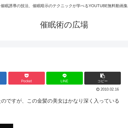
催眠誘導の技法、催眠暗示のテクニックが学べるYOUTUBE無料動画集
催眠術の広場
Pocket
LINE
コピー
2010.02.16
たのですが、この金髪の美女はかなり深く入っている