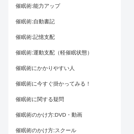
催眠術:能力アップ
催眠術:自動書記
催眠術:記憶支配
催眠術:運動支配（軽催眠状態）
催眠術にかかりやすい人
催眠術に今すぐ掛かってみる！
催眠術に関する疑問
催眠術のかけ方:DVD・動画
催眠術のかけ方:スクール