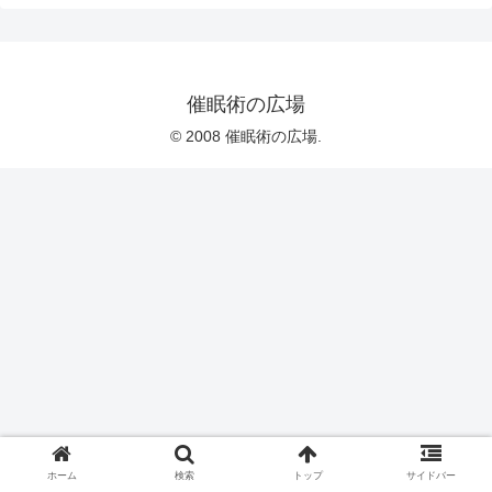
催眠術の広場
© 2008 催眠術の広場.
ホーム
検索
トップ
サイドバー