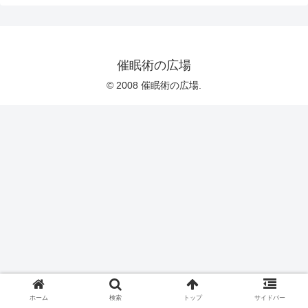
催眠術の広場
© 2008 催眠術の広場.
ホーム
検索
トップ
サイドバー