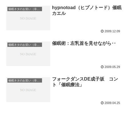
hypnotoad（ヒプノトード）催眠
催眠ネタのお笑い（非催眠）
カエル
2009.12.09
催眠術：左乳首を見せながら‥
催眠ネタのお笑い（非催眠）
2009.05.29
フォークダンスDE成子坂 コン
催眠ネタのお笑い（非催眠）
ト「催眠療法」
2009.04.25